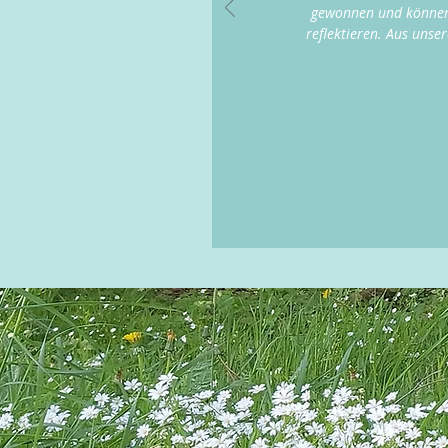
gewonnen und können s
reflektieren. Aus uns