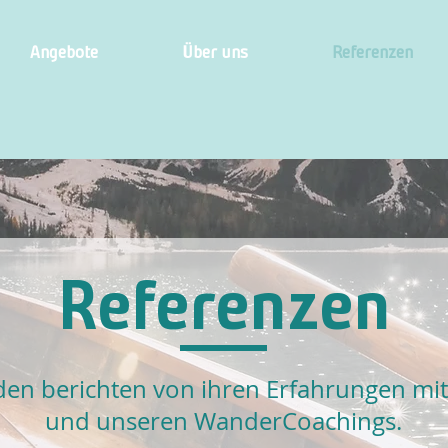
Angebote
Über uns
Referenzen
Referenzen
en berichten von ihren Erfahrungen mi
und unseren WanderCoachings.