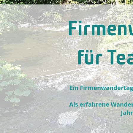
Firmen
für T
Ein Firmenwandertag 
Als erfahrene Wander
Jah