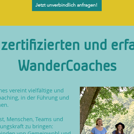
Jetzt unverbindlich anfragen!
zertifizierten und er
WanderCoaches
 vereint vielfältige und
oaching, in der Führung und
men.
st, Menschen, Teams und
tungskraft zu bringen:
rbinden von Gemeinwohl und