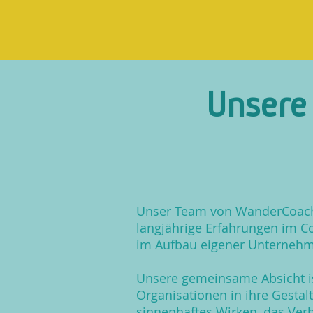
Unsere 
Unser Team von WanderCoaches
langjährige Erfahrungen im C
im Aufbau eigener Unterneh
Unsere gemeinsame Absicht i
Organisationen in ihre Gestal
sinnenhaftes Wirken, das Ve