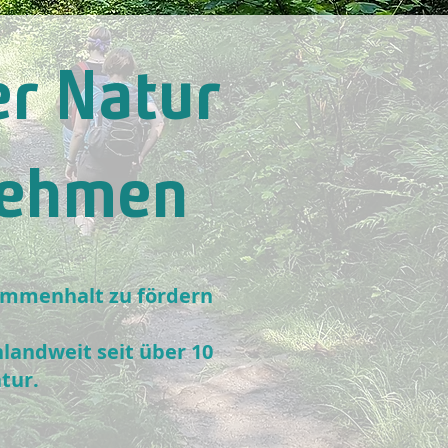
r Natur
nehmen
ammenhalt zu fördern
andweit seit über 10
tur.