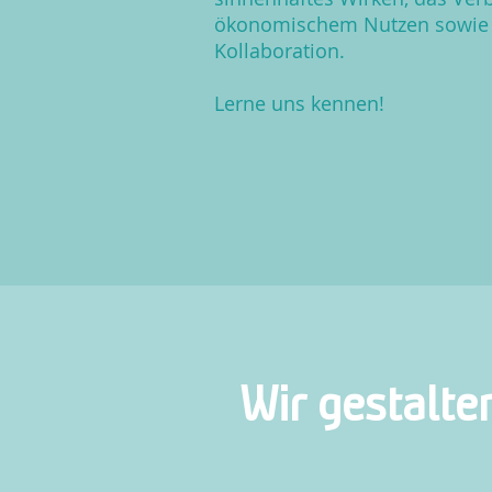
ökonomischem Nutzen sowie 
Kollaboration.
Lerne uns kennen!
Wir gestalt