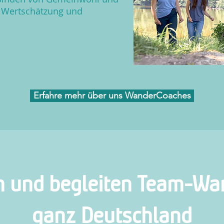
Wertschätzung und
Erfahre mehr über uns WanderCoaches
en und begleiten Team-Wa
ganz Deutschland