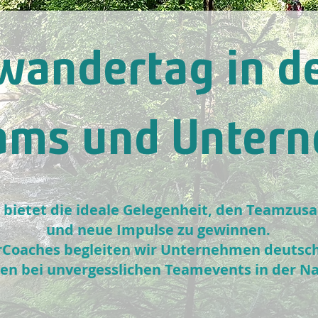
wandertag in de
eams und Unter
bietet die ideale Gelegenheit, den Teamzus
und neue Impulse zu gewinnen.
Coaches begleiten wir Unternehmen deutschl
ren bei unvergesslichen Teamevents in der Na