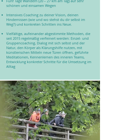
Fünf Tage Wandern (20 – 27 km am Tag) auf sehr
schönen und einsamen Wegen
Intensives Coaching zu deiner Vision, deinen
Hindernissen (wie und wo stehst du dir selbst im
Weg?) und konkreten Schritten ins Neue.
Vielfältige, aufeinander abgestimmte Methoden, die
seit 2015 regelmäßig verfeinert werden: Einzel- und
Gruppencoaching, Dialog mit sich selbst und der
Natur, den Körper als Klärungshilfe nutzen, mit
künstlerischen Mitteln neue Türen öffnen, geführte
Meditationen, Kennenlernen des inneren Teams,
Entwicklung konkreter Schritte für die Umsetzung im
Alltag