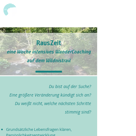
WanderCoaching -
finde und gehe deinen Weg
RausZeit
eine Woche intensives WanderCoaching
auf dem Wildnistrail
Du bist auf der Suche?
Eine größere Veränderung kündigt sich an?
Du weißt nicht, welche nächsten Schritte
stimmig sind?
Grundsätzliche Lebensfragen klären,
Persönlichkeitsentwicklung